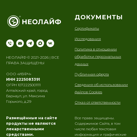
ДОКУМЕНТЫ
Сертификаты
Исследования
Политика в отношении
обработки персональных
НЕОЛАЙФ © 2021-2026 | ВСЕ
ПРАВА ЗАЩИЩЕНЫ
данных
ООО «ИБФЧ»
Публичная оферта
ИНН 2225083391
Сведения об использовании
ОГРН 1072225001111
Алтайский край, город
файлов Cookies
Барнаул, ул. Максима
Горького, д.29
Отказ от ответственности
Размещённые на сайте
Все права защищены.
продукты не являются
Содержимое Сайта, в том
лекарственными
числе любая текстовая
средствами.
информация и графические