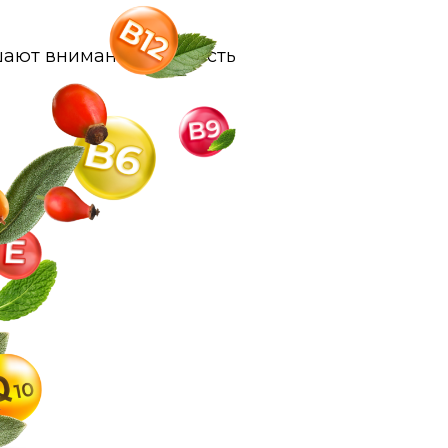
ают внимание, бодрость