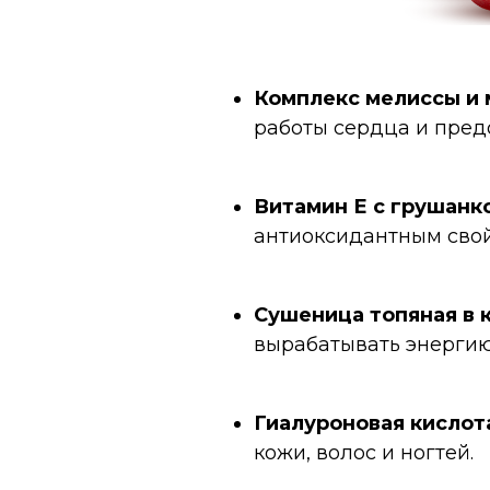
Комплекс мелиссы и 
работы сердца и пре
Витамин Е с грушанк
антиоксидантным свой
Сушеница топяная в 
вырабатывать энергию
Гиалуроновая кислота
кожи, волос и ногтей.