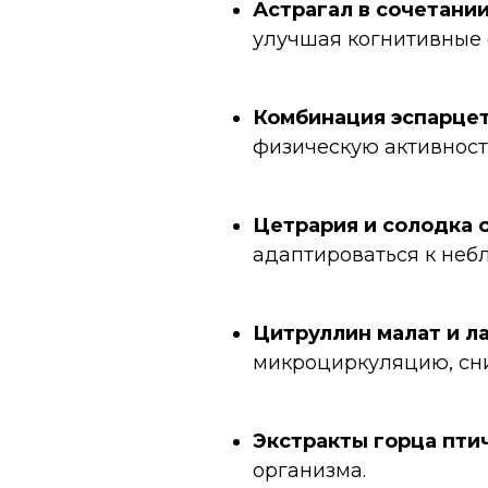
Астрагал в сочетании
улучшая когнитивные 
Комбинация эспарцет
физическую активност
Цетрария и солодка с
адаптироваться к неб
Цитруллин малат и л
микроциркуляцию, сн
Экстракты горца птич
организма.