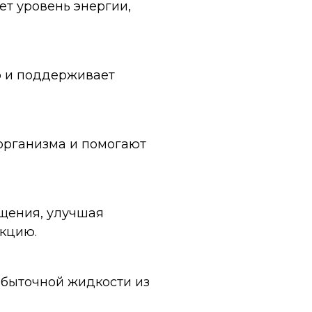
т уровень энергии,
 и поддерживает
организма и помогают
щения, улучшая
кцию.
быточной жидкости из