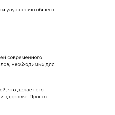
с и улучшению общего
анавливать баланс
арительных процессов.
тей современного
алов, необходимых для
й, что делает его
и здоровье. Просто