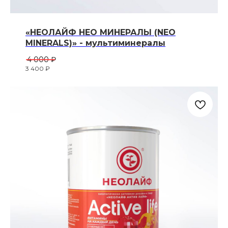
«НЕОЛАЙФ НЕО МИНЕРАЛЫ (NEO
MINERALS)» - мультиминералы
4 000
₽
3 400
₽