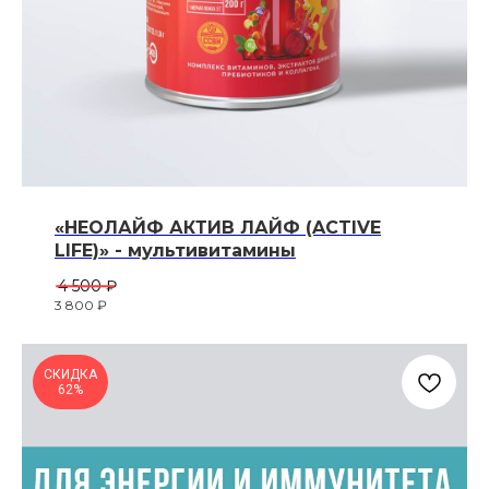
«НЕОЛАЙФ АКТИВ ЛАЙФ (ACTIVE
LIFE)» - мультивитамины
4 500
₽
3 800
₽
СКИДКА
62%