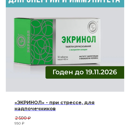
«ЭКРИНОЛ» - при стрессе, для
надпочечников
2 500
₽
950
₽