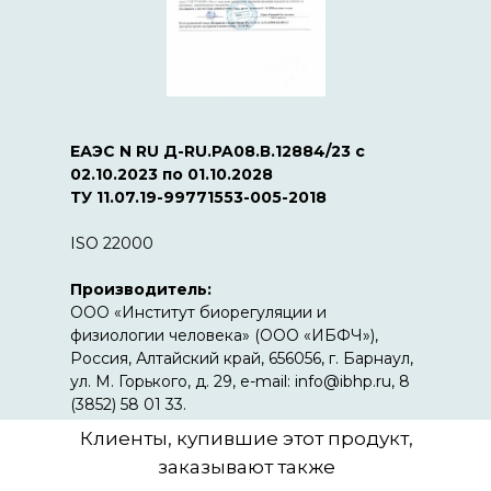
ЕАЭС N RU Д-RU.PA08.В.12884/23 с
02.10.2023 по 01.10.2028
ТУ 11.07.19-99771553-005-2018
ISO 22000
Производитель:
ООО «Институт биорегуляции и
физиологии человека» (ООО «ИБФЧ»),
Россия, Алтайский край, 656056, г. Барнаул,
ул. М. Горького, д. 29, e-mail: info@ibhp.ru, 8
(3852) 58 01 33.
Клиенты, купившие этот продукт,
заказывают также