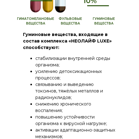
10%
ГИМАТОМЕЛАНОВЫЕ
ФУЛЬВОВЫЕ
ГУМИНОВЫЕ
ВЕЩЕСТВА
ВЕЩЕСТВА
ВЕЩЕСТВА
Гуминовые вещества, входящие в
состав комплекса «НЕОЛАЙФ LUXE»
способствуют:
стабилизации внутренней среды
организма;
усилению детоксикационных
процессов;
связыванию и выведению
токсинов, тяжёлых металлов и
радионуклидов;
снижению хронического
воспаления;
повышению устойчивости
организма к вирусной нагрузке;
активации адаптационно-защитных
механизмов;