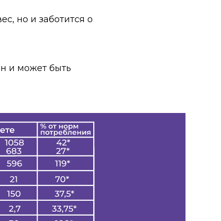
с, но и заботится о
н и может быть
нгредиентов.