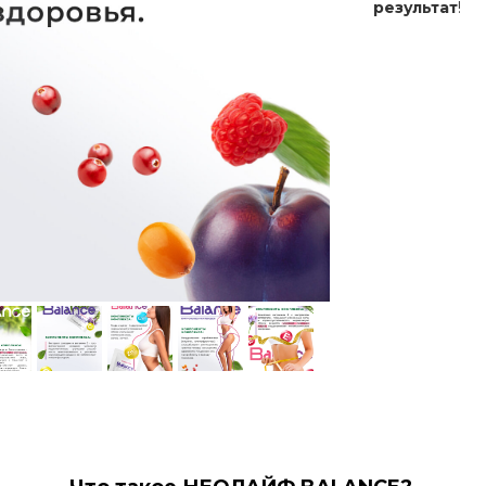
результат
!