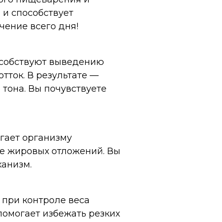
 и способствует
чение всего дня!
собствуют выведению
ток. В результате —
тона. Вы почувствуете
гает организму
де жировых отложений. Вы
ханизм.
 при контроле веса
помогает избежать резких