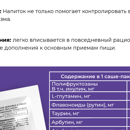
:
Напиток не только помогает контролировать ве
зма.
ния:
легко вписывается в повседневный рацио
ве дополнения к основным приемам пищи.
енты:
продукт создан на основе натуральных и