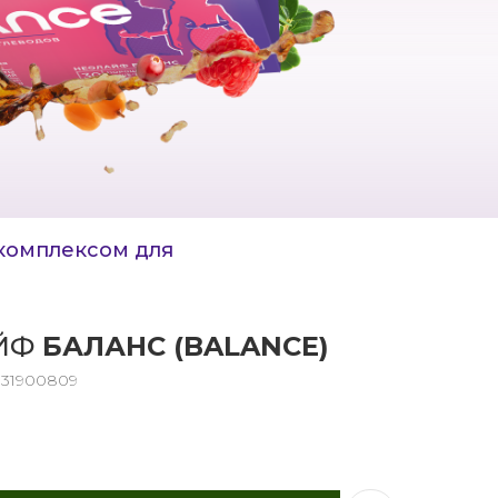
 комплексом для
ЙФ
БАЛАНС (BALANCE)
131900809