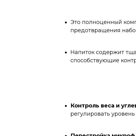
Это полноценный комп
предотвращения набор
Напиток содержит тща
способствующие конт
Контроль веса и угле
регулировать уровень 
Перестройка микрофл