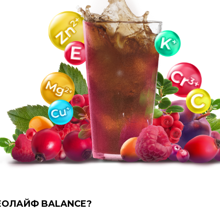
НЕОЛАЙФ BALANCE?