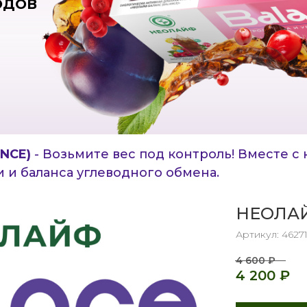
ОДОВ
NCE)
- Возьмите вес под контроль! Вместе с
 и баланса углеводного обмена.
НЕОЛА
Артикул:
4627
4 600
₽
4 200
₽