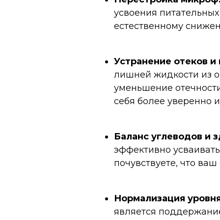
усвоения питательных
естественному снижени
Устранение отеков и
лишней жидкости из о
уменьшение отечности
себя более уверенно 
Баланс углеводов и 
эффективно усваивать
почувствуете, что ваш
Нормализация уровня 
является поддержание