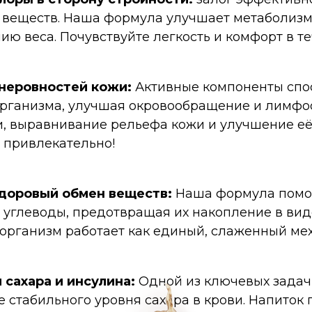
 веществ. Наша формула улучшает метаболизм
ю веса. Почувствуйте легкость и комфорт в те
 неровностей кожи:
Активные компоненты спо
рганизма, улучшая oкровообращение и лимфоот
, выравнивание рельефа кожи и улучшение её 
и привлекательно!
здоровый обмен веществ:
Наша формула помо
 углеводы, предотвращая их накопление в ви
 организм работает как единый, слаженный ме
сахара и инсулина:
Одной из ключевых задач
 стабильного уровня сахара в крови. Напиток 