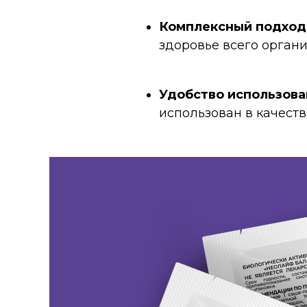
Комплексный подход
здоровье всего органи
Удобство использова
использован в качест
Натуральные компон