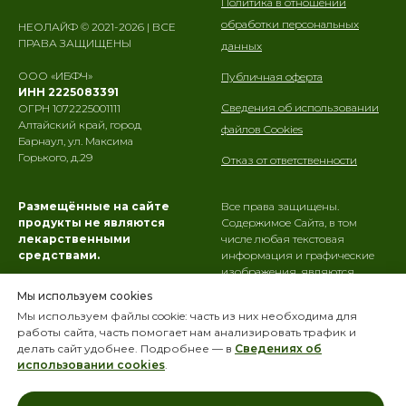
Политика в отношении
обработки персональных
НЕОЛАЙФ © 2021-2026 | ВСЕ
ПРАВА ЗАЩИЩЕНЫ
данных
ООО «ИБФЧ»
Публичная оферта
ИНН 2225083391
Сведения об использовании
ОГРН 1072225001111
Алтайский край, город
файлов Cookies
Барнаул, ул. Максима
Горького, д.29
Отказ от ответственности
Размещённые на сайте
Все права защищены.
продукты не являются
Содержимое Сайта, в том
лекарственными
числе любая текстовая
средствами.
информация и графические
изображения, являются
ООО «ИБФЧ» не осуществляет
интеллектуальной
Мы используем cookies
медицинскую деятельность и
собственностью
ООО «ИБФЧ»
.
Мы используем файлы cookie: часть из них необходима для
не оказывает Пользователям
Использование их третьими
работы сайта, часть помогает нам анализировать трафик и
Сайта медицинские услуги, в
лицами, в том числе
делать сайт удобнее. Подробнее — в
Сведениях об
том числе направленные на
копирование,
использовании cookies
.
профилактику, диагностику и
воспроизведение и иное
лечение заболеваний.
использование в любой
форме запрещено.