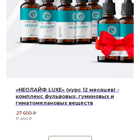
«НЕОЛАЙФ LUXE» (курс 12 месяцев) -
комплекс фульвовых, гуминовых и
ВСЕ ПРОРДУКТЫ
гиматомелановых веществ
27 600
₽
17 400
₽