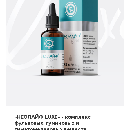
«НЕОЛАЙФ LUXE» - комплекс
фульвовых, гуминовых и
гиматомелановых веществ