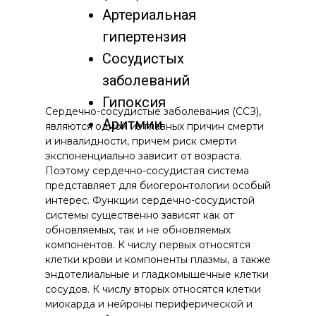
Артериальная
гипертензия
Сосудистых
заболеваний
Гипоксия
Сердечно-сосудистые заболевания (CCЗ),
Аритмии
являются одной из главных причин смерти
и инвалидности, причем риск смерти
экспоненциально зависит от возраста.
Поэтому сердечно-сосудистая система
представляет для биогеронтологии особый
интерес. Функции сердечно-сосудистой
системы существенно зависят как от
обновляемых, так и не обновляемых
компонентов. К числу первых относятся
клетки крови и компоненты плазмы, а также
эндотелиальные и гладкомышечные клетки
сосудов. К числу вторых относятся клетки
миокарда и нейроны периферической и