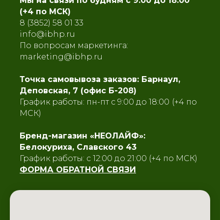
Мы на связи по будням с 9:00 до 18:00
(+4 по МСК)
8 (3852) 58 01 33
info@ibhp.ru
По вопросам маркетинга:
marketing@ibhp.ru
Точка самовывоза заказов: Барнаул,
Деповская, 7 (офис Б-208)
График работы: пн-пт с 9:00 до 18:00
(+4 по
МСК)
Бренд-магазин «НЕОЛАЙФ»:
Белокуриха, Славского 43
График работы: с 12:00 до 21:00 (+4 по МСК)
ФОРМА ОБРАТНОЙ СВЯЗИ