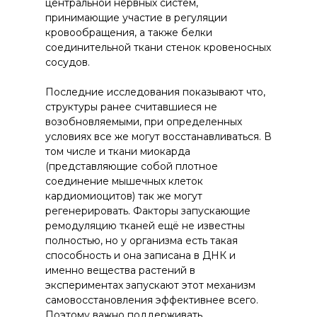
центральной нервных систем,
принимающие участие в регуляции
кровообращения, а также белки
соединительной ткани стенок кровеносных
сосудов.
Последние исследования показывают что,
структуры ранее считавшиеся не
возобновляемыми, при определенных
условиях все же могут восстанавливаться. В
том числе и ткани миокарда
(представляющие собой плотное
соединение мышечных клеток
кардиомиоцитов) так же могут
регенерировать. Факторы запускающие
ремодуляцию тканей ещё не известны
полностью, но у организма есть такая
способность и она записана в ДНК и
именно вещества растений в
экспериментах запускают этот механизм
самовосстановления эффективнее всего.
Поэтому важно поддерживать