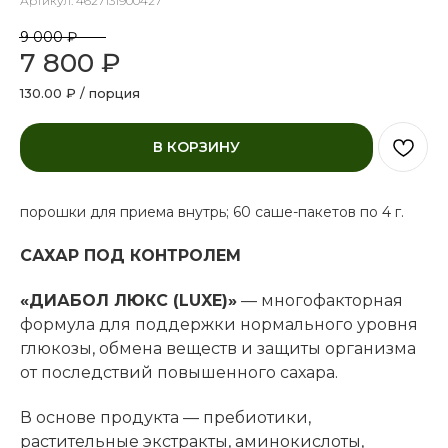
Артикул:
4627131900427
9 000
₽
7 800
₽
130.00 ₽ / порция
В КОРЗИНУ
порошки для приема внутрь; 60 саше-пакетов по 4 г.
САХАР ПОД КОНТРОЛЕМ
«ДИАБОЛ ЛЮКС (LUXE)»
— многофакторная
формула для поддержки нормального уровня
глюкозы, обмена веществ и защиты организма
от последствий повышенного сахара.
В основе продукта — пребиотики,
растительные экстракты, аминокислоты,