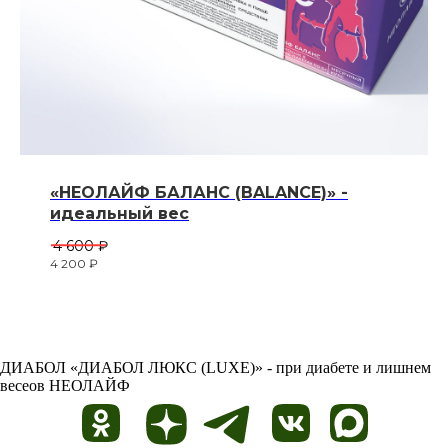
«НЕОЛАЙФ БАЛАНС (BALANCE)» -
идеальный вес
4 600
₽
4 200
₽
ДИАБОЛ
«ДИАБОЛ ЛЮКС (LUXE)» - при диабете и лишнем
весеов
НЕОЛАЙФ