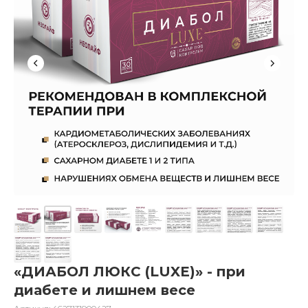
«ДИАБОЛ ЛЮКС (LUXE)» - при
диабете и лишнем весе