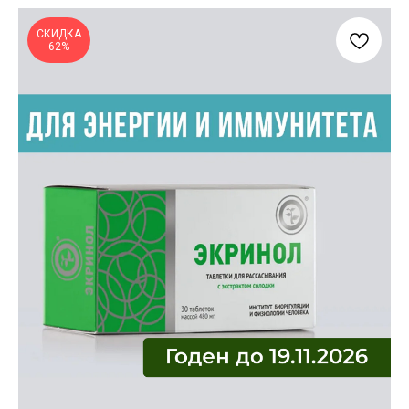
СКИДКА
62%