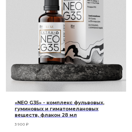
«NEO G35» - комплекс фульвовых,
гуминовых и гиматомелановых
веществ, флакон 28 мл
3 900
₽