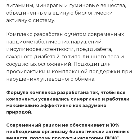
витамины, минералы и гуминовые вещества,
объединённые в единую биологически
активную систему.
Комплекс разработан с учётом современных
кардиометаболических нарушений:
инсулинорезистентности, преддиабета,
сахарного диабета 2-го типа, лишнего веса и
сосудистых осложнений. Подходит для
профилактики и комплексной поддержки при
нарушениях углеводного обмена.
Формула комплекса разработана так, чтобы все
компоненты усваивались синергично и работали
максимально эффективно как задумано
природой.
Современный рацион не обеспечивает и 10%
необходимых организму биологически активных
веществ, поэтому продукты категории ЛЮКС