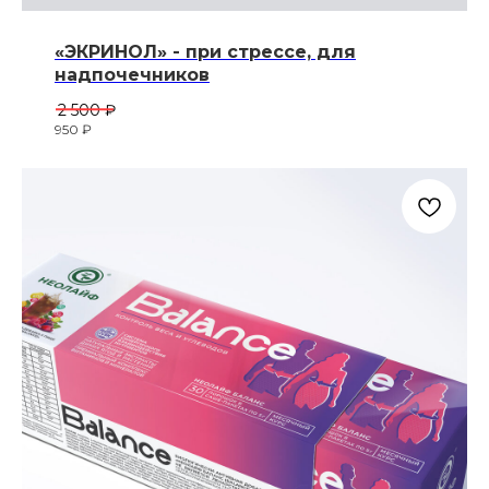
«ЭКРИНОЛ» - при стрессе, для
надпочечников
2 500
₽
950
₽